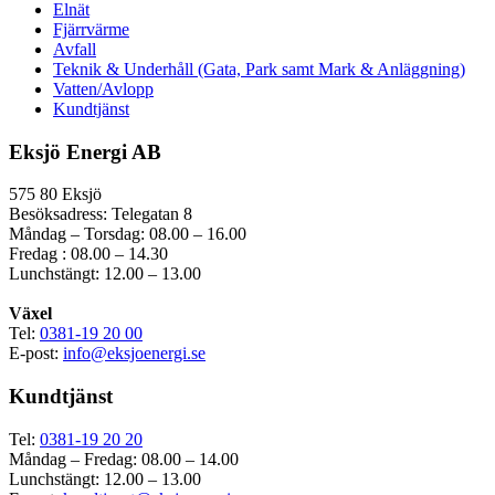
Elnät
Fjärrvärme
Avfall
Teknik & Underhåll (Gata, Park samt Mark & Anläggning)
Vatten/Avlopp
Kundtjänst
Eksjö Energi AB
575 80 Eksjö
Besöksadress: Telegatan 8
Måndag – Torsdag: 08.00 – 16.00
Fredag : 08.00 – 14.30
Lunchstängt: 12.00 – 13.00
Växel
Tel:
0381-19 20 00
E-post:
info@eksjoenergi.se
Kundtjänst
Tel:
0381-19 20 20
Måndag – Fredag: 08.00 – 14.00
Lunchstängt: 12.00 – 13.00