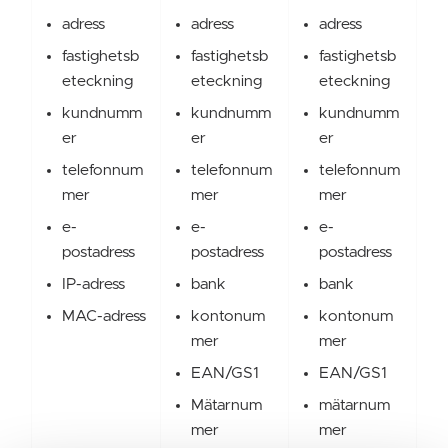
adress
adress
adress
fastighetsb
fastighetsb
fastighetsb
eteckning
eteckning
eteckning
kundnumm
kundnumm
kundnumm
er
er
er
telefonnum
telefonnum
telefonnum
mer
mer
mer
e-
e-
e-
postadress
postadress
postadress
IP-adress
bank
bank
MAC-adress
kontonum
kontonum
mer
mer
EAN/GS1
EAN/GS1
Mätarnum
mätarnum
mer
mer