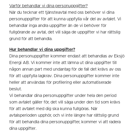
Varför behandlar vi dina personuppgifter?
När du tecknar ett tjänsteavtal med oss behöver vi dina
personuppgifter för att kunna uppfylla vår del av avtalet. Vi
behandlar inga andra uppgifter än de vi behöver för
fullgörande av avtal, det vill säga de uppgifter vi har rättslig
grund för att behandla.
Hur behandlar vi dina uppgifter?
Dina personuppgifter kommer endast att behandlas av Eksjö
Energi AB. Vi kommer inte att lämna ut dina uppgifter till
någon annan part med undantag för de fall det krävs av oss
för att uppfylla lagkrav. Dina personuppgifter kommer inte
heller att användas för profilering eller automatiserade
beslut.
Vi behandlar dina personuppgifter under hela den period
som avtalet gäller för, det vill säga under den tid som krävs
för att avtalet med dig ska kunna fullgöras. När
avtalsperioden upphör, och vi inte längre har rättslig grund
för att behandla dina personuppgifter, kommer vi att radera
dina uppgifter.