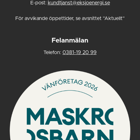
E-post:
kundtjanst@eksjoenergi.se
För avvikande öppettider, se avsnittet ”Aktuellt”
Felanmälan
Telefon:
0381-19 20 99