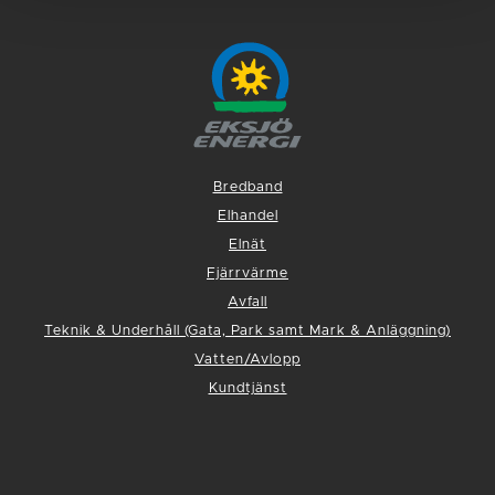
Bredband
Elhandel
Elnät
Fjärrvärme
Avfall
Teknik & Underhåll (Gata, Park samt Mark & Anläggning)
Vatten/Avlopp
Kundtjänst