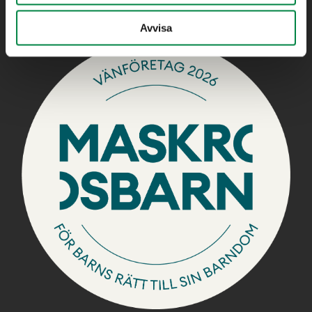
Telefon:
0381-19 20 99
Avvisa