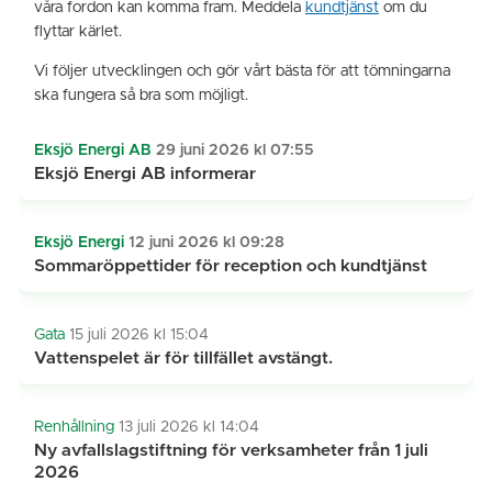
våra fordon kan komma fram. Meddela
kundtjänst
om du
flyttar kärlet.
Vi följer utvecklingen och gör vårt bästa för att tömningarna
ska fungera så bra som möjligt.
Eksjö Energi AB
29 juni 2026 kl 07:55
Eksjö Energi AB informerar
Eksjö Energi
12 juni 2026 kl 09:28
Sommaröppettider för reception och kundtjänst
Gata
15 juli 2026 kl 15:04
Vattenspelet är för tillfället avstängt.
Renhållning
13 juli 2026 kl 14:04
Ny avfallslagstiftning för verksamheter från 1 juli
2026