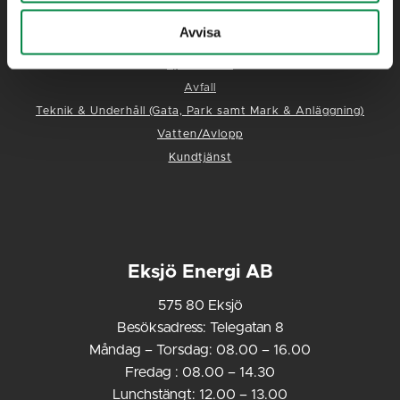
Elhandel
Avvisa
Elnät
Fjärrvärme
Avfall
Teknik & Underhåll (Gata, Park samt Mark & Anläggning)
Vatten/Avlopp
Kundtjänst
Eksjö Energi AB
575 80 Eksjö
Besöksadress: Telegatan 8
Måndag – Torsdag: 08.00 – 16.00
Fredag : 08.00 – 14.30
Lunchstängt: 12.00 – 13.00