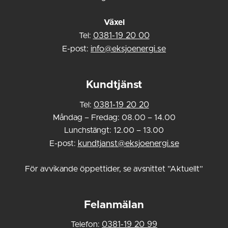
Växel
Tel:
0381-19 20 00
E-post:
info@eksjoenergi.se
Kundtjänst
Tel:
0381-19 20 20
Måndag – Fredag: 08.00 – 14.00
Lunchstängt: 12.00 – 13.00
E-post:
kundtjanst@eksjoenergi.se
För avvikande öppettider, se avsnittet ”Aktuellt”
Felanmälan
Telefon:
0381-19 20 99