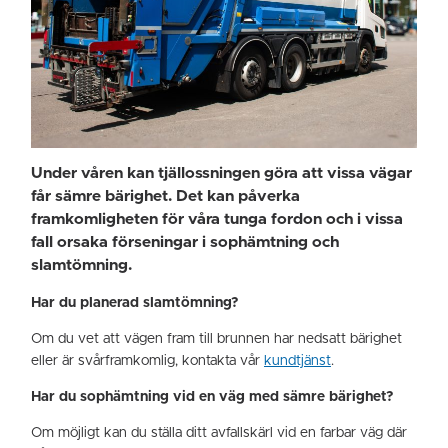
Under våren kan tjällossningen göra att vissa vägar
får sämre bärighet. Det kan påverka
framkomligheten för våra tunga fordon och i vissa
fall orsaka förseningar i sophämtning och
slamtömning.
Har du planerad slamtömning?
Om du vet att vägen fram till brunnen har nedsatt bärighet
eller är svårframkomlig, kontakta vår
kundtjänst
.
Har du sophämtning vid en väg med sämre bärighet?
Om möjligt kan du ställa ditt avfallskärl vid en farbar väg där