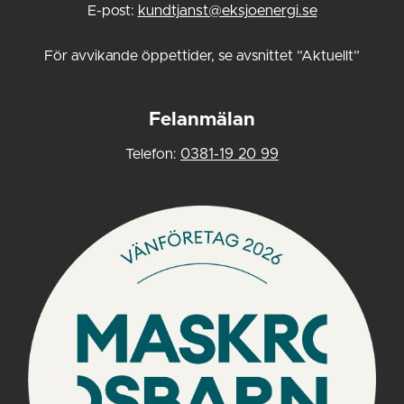
E-post:
kundtjanst@eksjoenergi.se
För avvikande öppettider, se avsnittet ”Aktuellt”
Felanmälan
Telefon:
0381-19 20 99