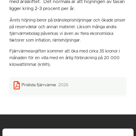
med årsskiftet. Det normala är att höjningen av taxan
ligger kring 2-3 procent per år.
Årets höjning beror på bränsleprishöjningar och ökade priser
på reservdelar och annan materiel. Liksom många andra
fjärrvärmebolag påverkas vi även av flera ekonomiska
faktorer som inflation, räntehöjningar.
Fjärrvärmeavgiften kommer att öka med cirka 35 kronor i
månaden för en villa med en årlig förbrukning på 20 000
kilowattimmar (kWh).
Prislista fjärrvärme
2026