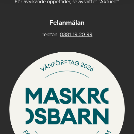
För avvikande öppettider, se avsnittet ”Aktuellt”
Felanmälan
Telefon:
0381-19 20 99