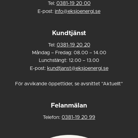
Tel:
0381-19 20 00
E-post:
info@eksjoenergi.se
Kundtjänst
Tel:
0381-19 20 20
Måndag – Fredag: 08.00 – 14.00
Lunchstängt: 12.00 – 13.00
E-post:
kundtjanst@eksjoenergi.se
För avvikande öppettider, se avsnittet ”Aktuellt”
Felanmälan
Telefon:
0381-19 20 99