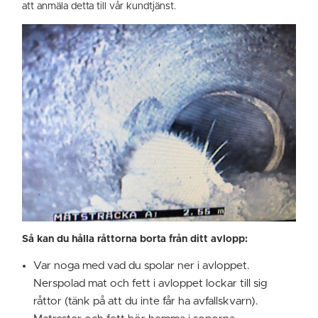
att anmäla detta till vår kundtjänst.
Så kan du hålla råttorna borta från ditt avlopp:
Var noga med vad du spolar ner i avloppet.
Nerspolad mat och fett i avloppet lockar till sig
råttor (tänk på att du inte får ha avfallskvarn).