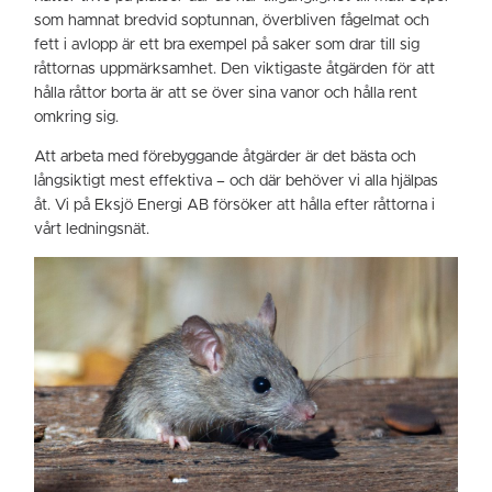
som hamnat bredvid soptunnan, överbliven fågelmat och
fett i avlopp är ett bra exempel på saker som drar till sig
råttornas uppmärksamhet. Den viktigaste åtgärden för att
hålla råttor borta är att se över sina vanor och hålla rent
omkring sig.
Att arbeta med förebyggande åtgärder är det bästa och
långsiktigt mest effektiva – och där behöver vi alla hjälpas
åt. Vi på Eksjö Energi AB försöker att hålla efter råttorna i
vårt ledningsnät.