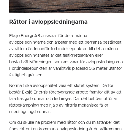
Råttor i avloppsledningarna
Eksjö Energi AB ansvarar för de allmänna
avloppsledningarna och arbetar med att begränsa beståndet
av råttor där. Innanför förbindelsepunkten till det allmänna
avloppsledningsnätet är det fastighetsägaren eller
bostadsrättsföreningen som ansvarar för avloppsledningarna.
Förbindelsepunkten är vanligtvis placerad 0,5 meter utanför
fastighetsgränsen.
Normalt ska avloppsnätet vara ett slutet system. Därför
består Eksjö Energis förebyggande arbete framför allt av att
täta trasiga brunnar och ledningar. Där det behövs utför vi
råttbekämpning med hjälp av giftfria mekaniska fällor
i nedstigningsbrunnar.
Om du skulle ha problem med råttor och du misstänker det
finns råttor i en kommunal avloppsledning är du välkommen