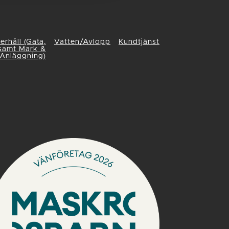
rhåll (Gata,
Vatten/Avlopp
Kundtjänst
samt Mark &
Anläggning)