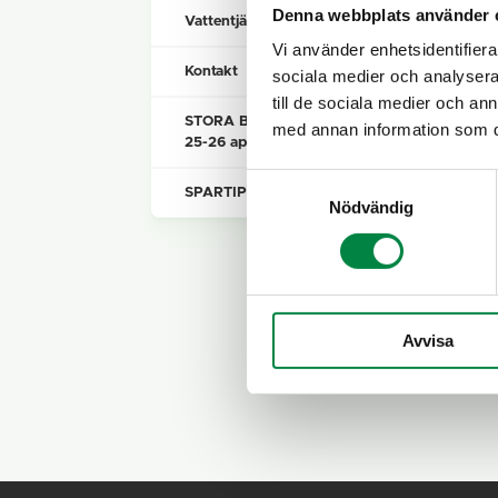
Denna webbplats använder 
Vattentjänstplan 2025-2026
Vi använder enhetsidentifierar
Kontakt
sociala medier och analysera 
till de sociala medier och a
STORA BILTVÄTTARHELGEN
med annan information som du 
25-26 april 2026
Samtyckesval
SPARTIPS augusti
Nödvändig
Avvisa