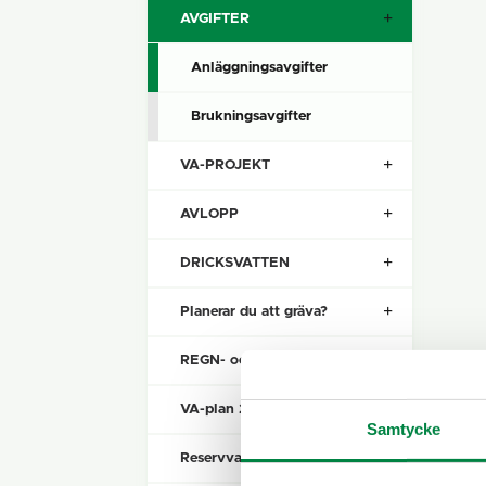
AVGIFTER
Anläggningsavgifter
Brukningsavgifter
VA-PROJEKT
AVLOPP
DRICKSVATTEN
Planerar du att gräva?
REGN- och DAGVATTEN
VA-plan 2023-2026
Samtycke
Reservvattentäkt Försjön