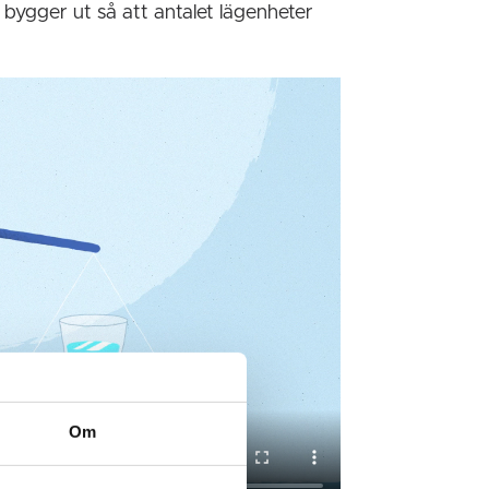
ygger ut så att antalet lägenheter
Om