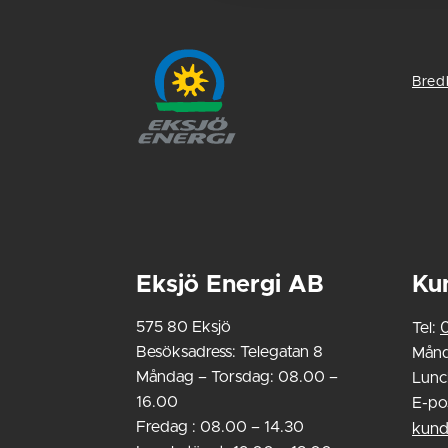
Bred
Eksjö Energi AB
Ku
575 80 Eksjö
Tel:
Besöksadress: Telegatan 8
Månd
Måndag – Torsdag: 08.00 –
Lunc
16.00
E-po
Fredag : 08.00 – 14.30
kund