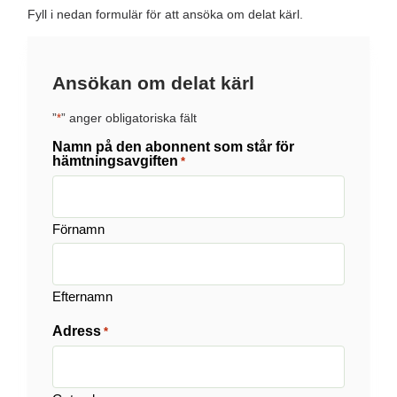
Fyll i nedan formulär för att ansöka om delat kärl.
Ansökan om delat kärl
”
” anger obligatoriska fält
*
Namn på den abonnent som står för
hämtningsavgiften
*
Förnamn
Efternamn
Adress
*