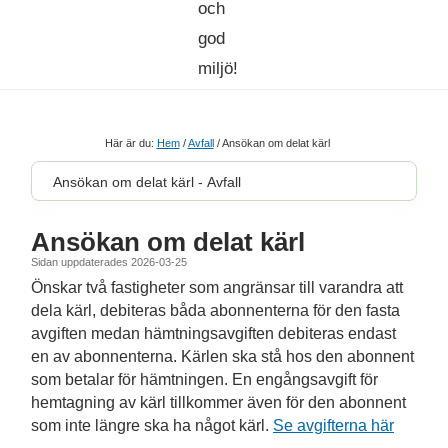
Här är du:
Hem
/
Avfall
/
Ansökan om delat kärl
Ansökan om delat kärl - Avfall
Ansökan om delat kärl
Sidan uppdaterades 2026-03-25
Önskar två fastigheter som angränsar till varandra att
dela kärl, debiteras båda abonnenterna för den fasta
avgiften medan hämtningsavgiften debiteras endast
en av abonnenterna. Kärlen ska stå hos den abonnent
som betalar för hämtningen. En engångsavgift för
hemtagning av kärl tillkommer även för den abonnent
som inte längre ska ha något kärl.
Se avgifterna här