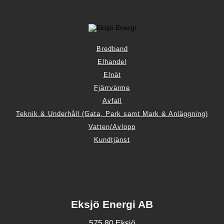
Bredband
Elhandel
Elnät
Fjärrvärme
Avfall
Teknik & Underhåll (Gata, Park samt Mark & Anläggning)
Vatten/Avlopp
Kundtjänst
Eksjö Energi AB
575 80 Eksjö