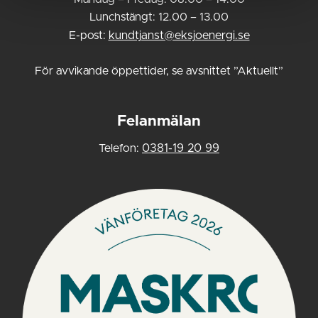
Lunchstängt: 12.00 – 13.00
E-post:
kundtjanst@eksjoenergi.se
För avvikande öppettider, se avsnittet ”Aktuellt”
Felanmälan
Telefon:
0381-19 20 99